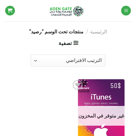
Ski
t
conten
الرئيسية
/
منتجات تحت الوسم “رصيد”
تصفية
Add to
wishlist
غير متوفر في المخزون